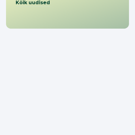
Kõik uudised