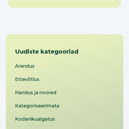
Uudiste kategooriad
Arendus
Ettevõtlus
Haridus ja noored
Kategoriseerimata
Kodanikualgatus