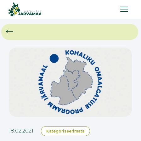
18.02.2021
Kategoriseerimata