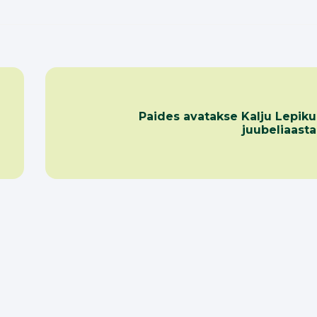
Paides avatakse Kalju Lepiku
juubeliaasta