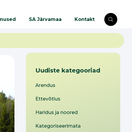
mused
SA Järvamaa
Kontakt
Uudiste kategooriad
Arendus
Ettevõtlus
Haridus ja noored
Kategoriseerimata