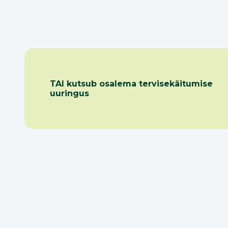
TAI kutsub osalema tervisekäitumise
uuringus