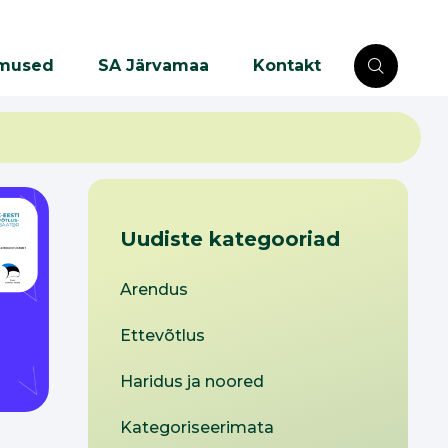
mused
SA Järvamaa
Kontakt
Uudiste kategooriad
Arendus
Ettevõtlus
Haridus ja noored
Kategoriseerimata