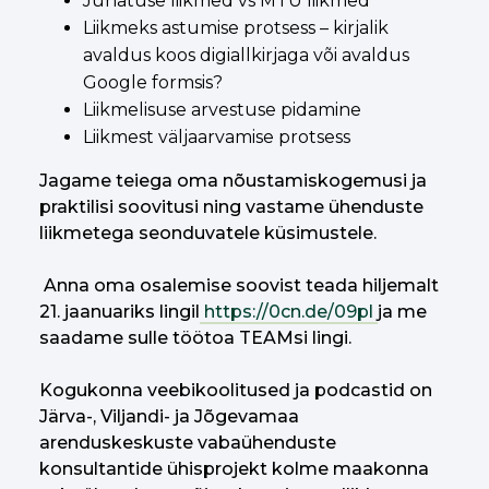
Juhatuse liikmed vs MTÜ liikmed
Liikmeks astumise protsess – kirjalik
avaldus koos digiallkirjaga või avaldus
Google formsis?
Liikmelisuse arvestuse pidamine
Liikmest väljaarvamise protsess
Jagame teiega oma nõustamiskogemusi ja
praktilisi soovitusi ning vastame ühenduste
liikmetega seonduvatele küsimustele.
Anna oma osalemise soovist teada hiljemalt
21. jaanuariks lingil
https://0cn.de/09pl
ja me
saadame sulle töötoa TEAMsi lingi.
Kogukonna veebikoolitused ja podcastid on
Järva-, Viljandi- ja Jõgevamaa
arenduskeskuste vabaühenduste
konsultantide ühisprojekt kolme maakonna