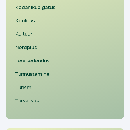
Kodanikualgatus
Koolitus
Kultuur
Nordplus
Tervisedendus
Tunnustamine
Turism
Turvalisus