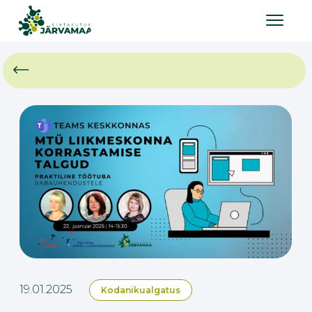
19.01.2025
Kodanikualgatus