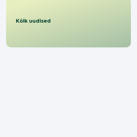
Kõik uudised