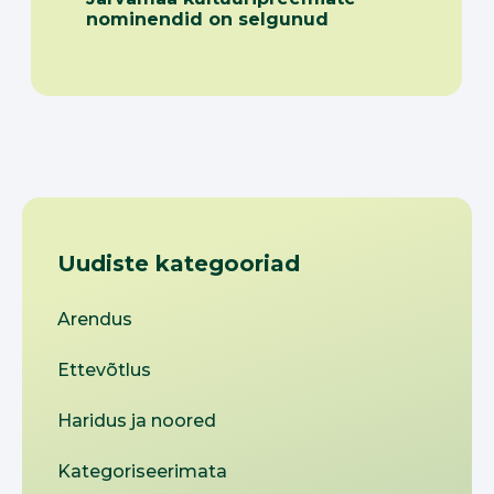
nominendid on selgunud
Uudiste kategooriad
Arendus
Ettevõtlus
Haridus ja noored
Kategoriseerimata