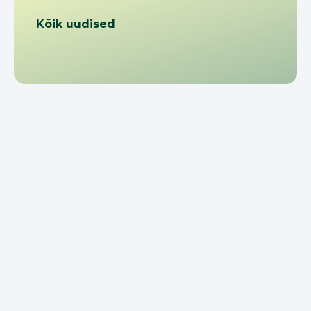
Kõik uudised