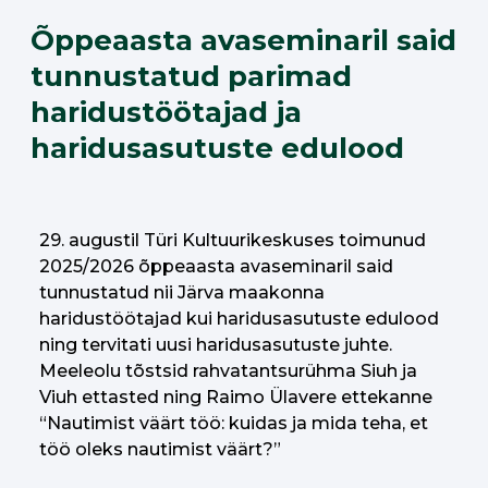
Õppeaasta avaseminaril said
tunnustatud parimad
haridustöötajad ja
haridusasutuste edulood
29. augustil Türi Kultuurikeskuses toimunud
2025/2026 õppeaasta avaseminaril said
tunnustatud nii Järva maakonna
haridustöötajad kui haridusasutuste edulood
ning tervitati uusi haridusasutuste juhte.
Meeleolu tõstsid rahvatantsurühma Siuh ja
Viuh ettasted ning Raimo Ülavere ettekanne
“Nautimist väärt töö: kuidas ja mida teha, et
töö oleks nautimist väärt?”