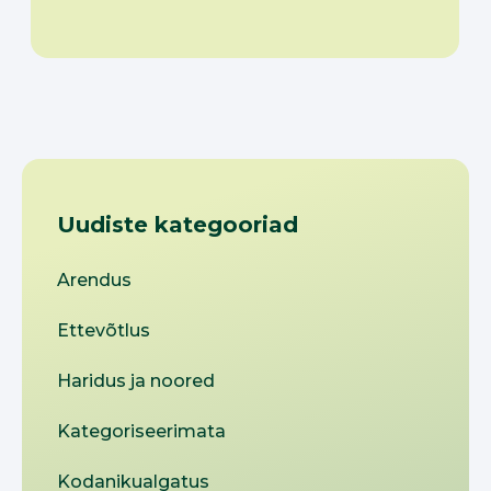
Uudiste kategooriad
Arendus
Ettevõtlus
Haridus ja noored
Kategoriseerimata
Kodanikualgatus