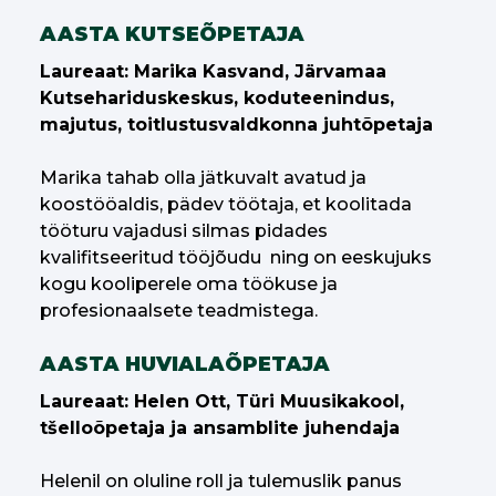
AASTA KUTSEÕPETAJA
Laureaat: Marika Kasvand, Järvamaa
Kutsehariduskeskus, koduteenindus,
majutus, toitlustusvaldkonna juhtõpetaja
Marika tahab olla jätkuvalt avatud ja
koostööaldis, pädev töötaja, et koolitada
tööturu vajadusi silmas pidades
kvalifitseeritud tööjõudu ning on eeskujuks
kogu kooliperele oma töökuse ja
profesionaalsete teadmistega.
AASTA HUVIALAÕPETAJA
Laureaat: Helen Ott, Türi Muusikakool,
tšelloõpetaja ja ansamblite juhendaja
Helenil on oluline roll ja tulemuslik panus