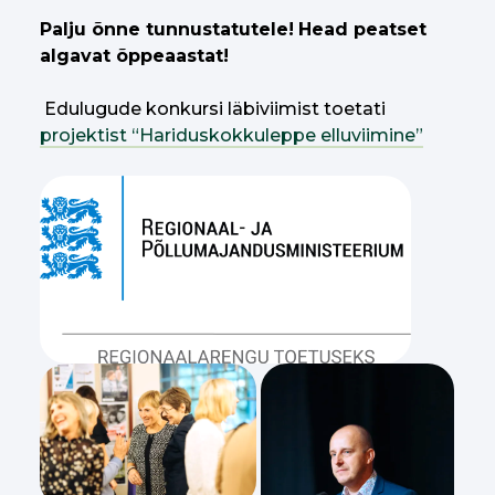
Palju õnne tunnustatutele!
Head peatset
algavat õppeaastat!
Edulugude konkursi läbiviimist toetati
projektist “Hariduskokkuleppe elluviimine”