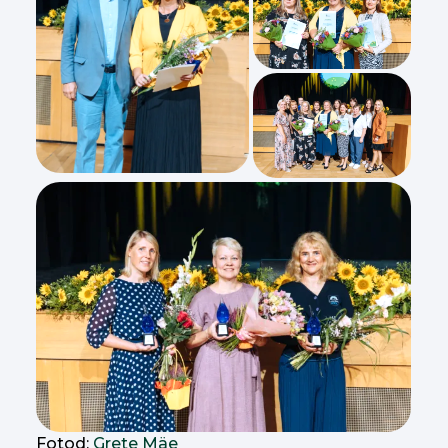
Fotod:
Grete Mäe