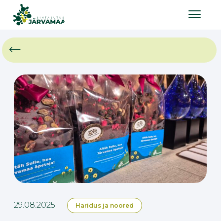
29.08.2025
Haridus ja noored