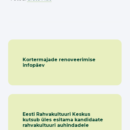
Kortermajade renoveerimise
infopäev
Eesti Rahvakultuuri Keskus
kutsub üles esitama kandidaate
rahvakultuuri auhindadele