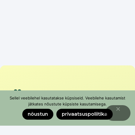
Liitu
Sellel veebilehel kasutatakse küpsiseid. Veebilehe kasutamist
uudiskirjaga
jätkates nõustute küpsiste kasutamisega.
nõustun
privaatsuspoliitika
Ära jää ilma värsketest uudistest, vajalikest
koolitustest ja toetuste infost