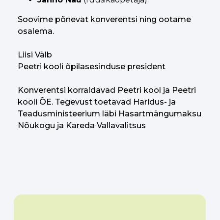
Soovime põnevat konverentsi ning ootame
osalema.
Liisi Välb
Peetri kooli õpilasesinduse president
Konverentsi korraldavad Peetri kool ja Peetri
kooli ÕE. Tegevust toetavad Haridus- ja
Teadusministeerium läbi Hasartmängumaksu
Nõukogu ja Kareda Vallavalitsus