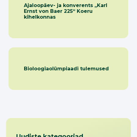
Ajaloopäev- ja konverents „Karl
Ernst von Baer 225“ Koeru
kihelkonnas
Bioloogiaolümpiaadi tulemused
Uudiste kategooriad