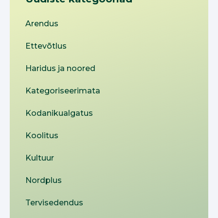
Arendus
Ettevõtlus
Haridus ja noored
Kategoriseerimata
Kodanikualgatus
Koolitus
Kultuur
Nordplus
Tervisedendus