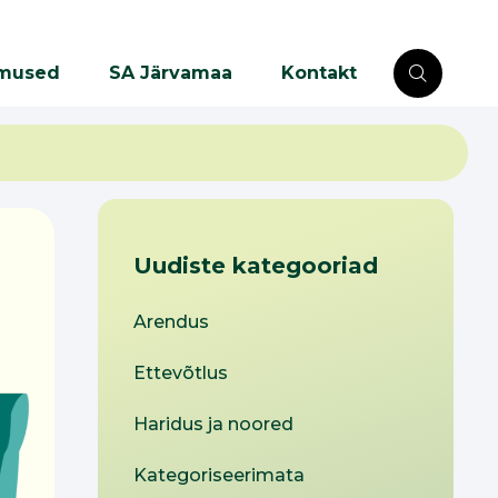
mused
SA Järvamaa
Kontakt
Uudiste kategooriad
Arendus
Ettevõtlus
Haridus ja noored
Kategoriseerimata