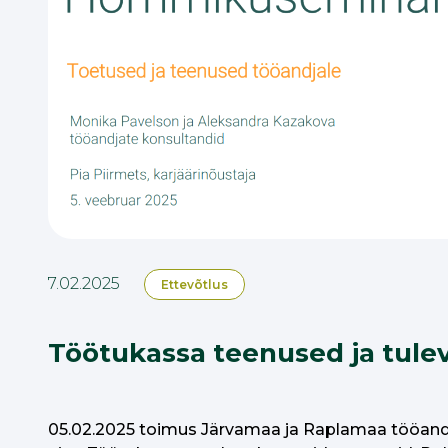
7.02.2025
Ettevõtlus
Töötukassa teenused ja tul
05.02.2025 toimus Järvamaa ja Raplamaa tööandj